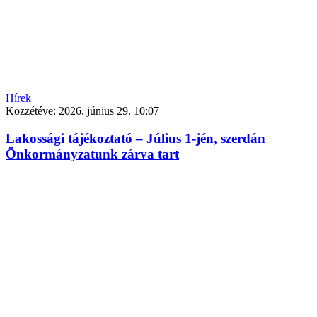
Hírek
Közzétéve:
2026. június 29. 10:07
Lakossági tájékoztató – Július 1-jén, szerdán
Önkormányzatunk zárva tart