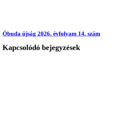
Óbuda újság 2026. évfolyam 14. szám
Kapcsolódó bejegyzések