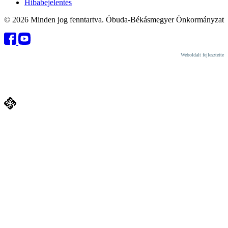
Hibabejelentés
© 2026 Minden jog fenntartva. Óbuda-Békásmegyer Önkormányzat
Weboldalt fejlesztette