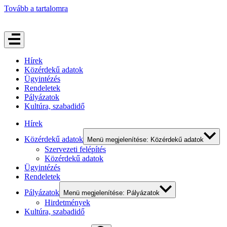
Tovább a tartalomra
Hírek
Közérdekű adatok
Ügyintézés
Rendeletek
Pályázatok
Kultúra, szabadidő
Hírek
Közérdekű adatok
Menü megjelenítése: Közérdekű adatok
Szervezeti felépítés
Közérdekű adatok
Ügyintézés
Rendeletek
Pályázatok
Menü megjelenítése: Pályázatok
Hirdetmények
Kultúra, szabadidő