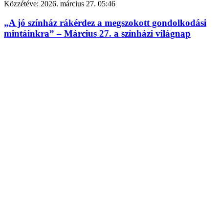
Közzétéve:
2026. március 27. 05:46
„A jó színház rákérdez a megszokott gondolkodási
mintáinkra” – Március 27. a színházi világnap