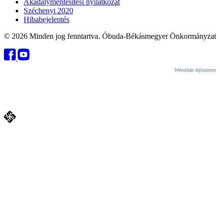
Akadálymentesítési nyilatkozat
Széchenyi 2020
Hibabejelentés
© 2026 Minden jog fenntartva. Óbuda-Békásmegyer Önkormányzat
Weboldalt fejlesztette