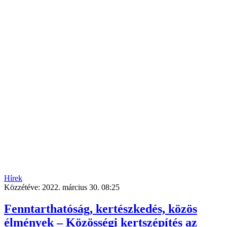
Hírek
Közzétéve:
2022. március 30. 08:25
Fenntarthatóság, kertészkedés, közös
élmények – Közösségi kertszépítés az