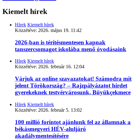
Kiemelt hírek
Hírek
Kiemelt hírek
Közzétéve:
2026. május 19. 11:42
2026-ban is térítésmentesen kapnak
tanszercsomagot iskolába menő óvodásaink
Hírek
Kiemelt hírek
Közzétéve:
2026. február 16. 12:04
Várjuk az online szavazatokat! Számodra mit
jelent Törökország? – Rajzpályázatot hirdet
gyerekeknek testvérvárosunk, Büyükçekmece
Hírek
Kiemelt hírek
Közzétéve:
2026. február 5. 13:02
100 millió forintot ajánlunk fel az államnak a
békásmegyeri HÉV-aluljáró
akadálymentesítésére