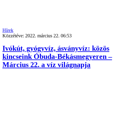
Hírek
Közzétéve:
2022. március 22. 06:53
Ivókút, gyógyvíz, ásványvíz: közös
kincseink Óbuda-Békásmegyeren –
Március 22. a víz világnapja