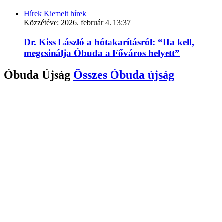
Hírek
Kiemelt hírek
Közzétéve:
2026. február 4. 13:37
Dr. Kiss László a hótakarításról: “Ha kell,
megcsinálja Óbuda a Főváros helyett”
Óbuda Újság
Összes
Óbuda újság