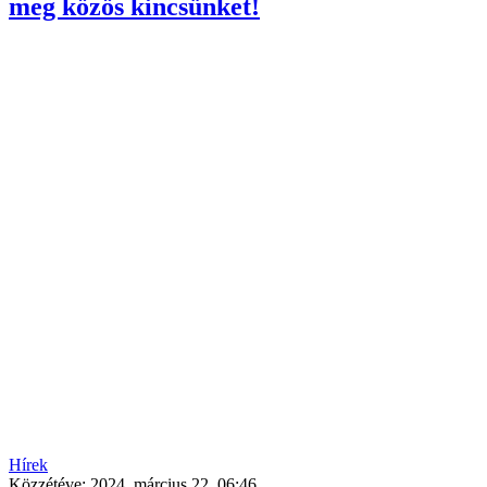
meg közös kincsünket!
Hírek
Közzétéve:
2024. március 22. 06:46