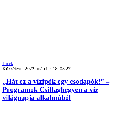
Hírek
Közzétéve:
2022. március 18. 08:27
„Hát ez a vízipók egy csodapók!” –
Programok Csillaghegyen a víz
világnapja alkalmából