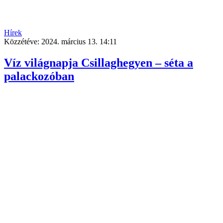
Hírek
Közzétéve:
2024. március 13. 14:11
Víz világnapja Csillaghegyen – séta a
palackozóban