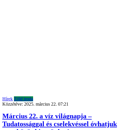
Hírek
Zöld iroda
Közzétéve:
2025. március 22. 07:21
Március 22. a víz világnapja –
Tudatossággal és cselekvéssel óvhatjuk