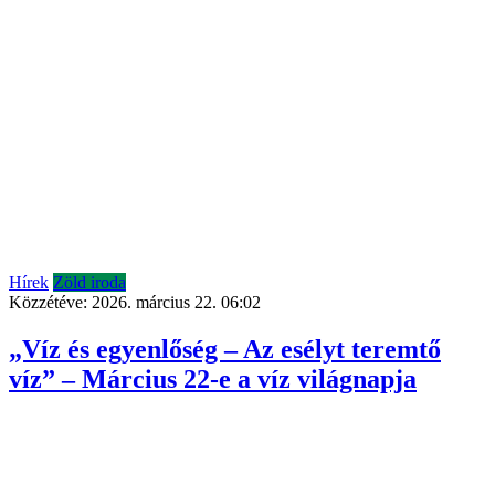
Hírek
Zöld iroda
Közzétéve:
2026. március 22. 06:02
„Víz és egyenlőség – Az esélyt teremtő
víz” – Március 22-e a víz világnapja