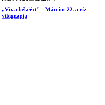
„Víz a békéért” – Március 22. a víz
világnapja