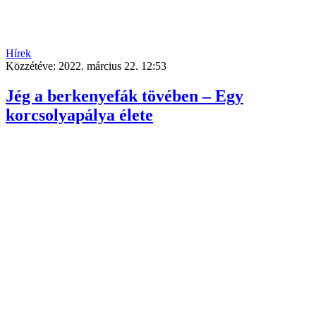
Hírek
Közzétéve:
2022. március 22. 12:53
Jég a berkenyefák tövében – Egy
korcsolyapálya élete