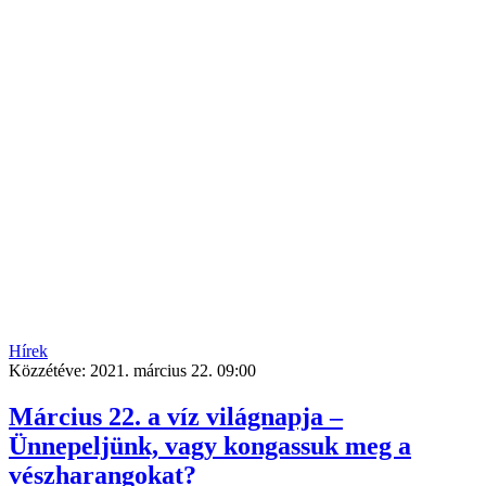
Hírek
Közzétéve:
2021. március 22. 09:00
Március 22. a víz világnapja –
Ünnepeljünk, vagy kongassuk meg a
vészharangokat?