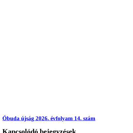
Óbuda újság 2026. évfolyam 14. szám
Kapcsolódó bejegyzések