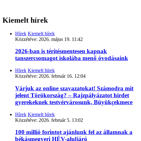
Kiemelt hírek
Hírek
Kiemelt hírek
Közzétéve:
2026. május 19. 11:42
2026-ban is térítésmentesen kapnak
tanszercsomagot iskolába menő óvodásaink
Hírek
Kiemelt hírek
Közzétéve:
2026. február 16. 12:04
Várjuk az online szavazatokat! Számodra mit
jelent Törökország? – Rajzpályázatot hirdet
gyerekeknek testvérvárosunk, Büyükçekmece
Hírek
Kiemelt hírek
Közzétéve:
2026. február 5. 13:02
100 millió forintot ajánlunk fel az államnak a
békásmegyeri HÉV-aluljáró