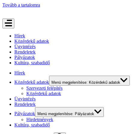
Tovább a tartalomra
Hírek
Közérdekű adatok
Ügyintézés
Rendeletek
Pályázatok
Kultúra, szabadidő
Hírek
Közérdekű adatok
Menü megjelenítése: Közérdekű adatok
Szervezeti felépítés
Közérdekű adatok
Ügyintézés
Rendeletek
Pályázatok
Menü megjelenítése: Pályázatok
Hirdetmények
Kultúra, szabadidő