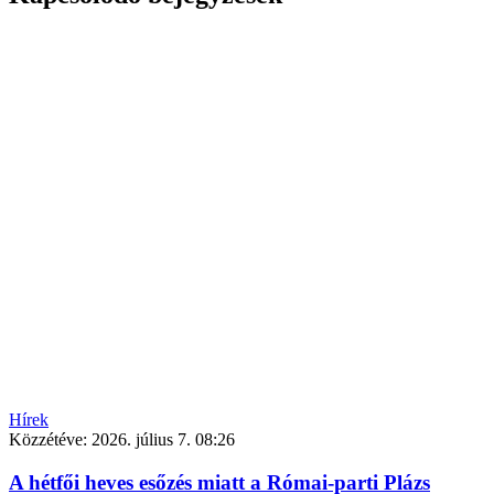
Hírek
Közzétéve:
2026. július 7. 08:26
A hétfői heves esőzés miatt a Római-parti Plázs