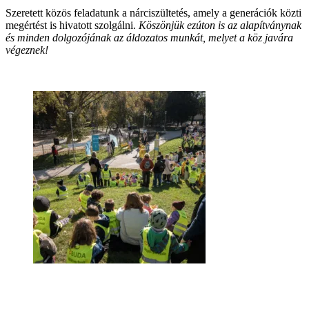
Szeretett közös feladatunk a nárciszültetés, amely a generációk közti
megértést is hivatott szolgálni.
Köszönjük ezúton is az alapítványnak
és minden dolgozójának az áldozatos munkát, melyet a köz javára
végeznek!