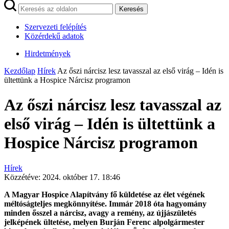
Keresés
Szervezeti felépítés
Közérdekű adatok
Hirdetmények
Kezdőlap
Hírek
Az őszi nárcisz lesz tavasszal az első virág – Idén is
ültettünk a Hospice Nárcisz programon
Az őszi nárcisz lesz tavasszal az
első virág – Idén is ültettünk a
Hospice Nárcisz programon
Hírek
Közzétéve:
2024. október 17. 18:46
A Magyar Hospice Alapítvány fő küldetése az élet végének
méltóságteljes megkönnyítése. Immár 2018 óta hagyomány
minden ősszel a nárcisz, avagy a remény, az újjászületés
jelképének ültetése, melyen Burján Ferenc alpolgármester