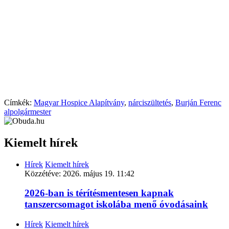
Címkék:
Magyar Hospice Alapítvány
,
nárciszültetés
,
Burján Ferenc
alpolgármester
Kiemelt hírek
Hírek
Kiemelt hírek
Közzétéve:
2026. május 19. 11:42
2026-ban is térítésmentesen kapnak
tanszercsomagot iskolába menő óvodásaink
Hírek
Kiemelt hírek