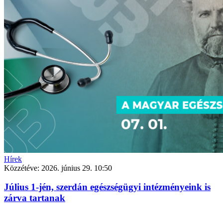
Hírek
Közzétéve:
2026. június 29. 10:50
Július 1-jén, szerdán egészségügyi intézményeink is
zárva tartanak