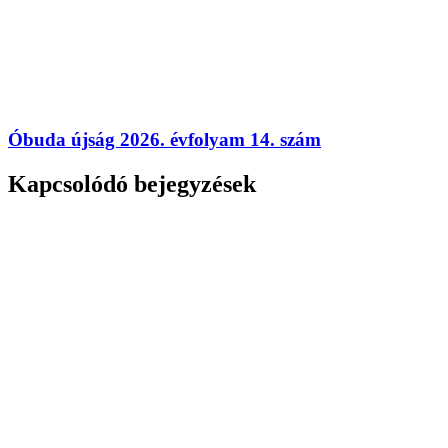
Óbuda újság 2026. évfolyam 14. szám
Kapcsolódó bejegyzések