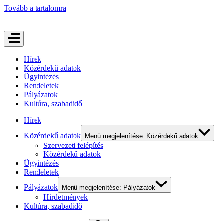
Tovább a tartalomra
Hírek
Közérdekű adatok
Ügyintézés
Rendeletek
Pályázatok
Kultúra, szabadidő
Hírek
Közérdekű adatok
Menü megjelenítése: Közérdekű adatok
Szervezeti felépítés
Közérdekű adatok
Ügyintézés
Rendeletek
Pályázatok
Menü megjelenítése: Pályázatok
Hirdetmények
Kultúra, szabadidő