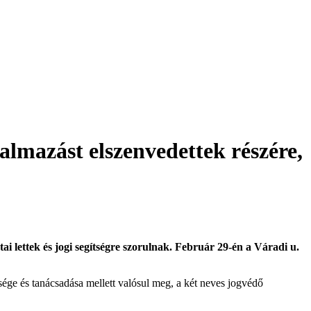
almazást elszenvedettek részére,
i lettek és jogi segítségre szorulnak. Február 29-én a Váradi u.
ge és tanácsadása mellett valósul meg, a két neves jogvédő