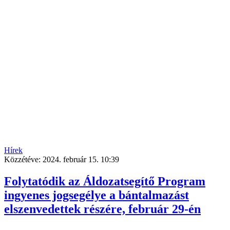
Hírek
Közzétéve:
2024. február 15. 10:39
Folytatódik az Áldozatsegítő Program
ingyenes jogsegélye a bántalmazást
elszenvedettek részére, február 29-én