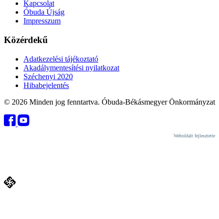
Kapcsolat
Óbuda Újság
Impresszum
Közérdekű
Adatkezelési tájékoztató
Akadálymentesítési nyilatkozat
Széchenyi 2020
Hibabejelentés
© 2026 Minden jog fenntartva. Óbuda-Békásmegyer Önkormányzat
Weboldalt fejlesztette