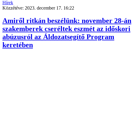
Hírek
Közzétéve:
2023. december 17. 16:22
Amiről ritkán beszélünk: november 28-án
szakemberek cseréltek eszmét az időskori
abúzusról az Áldozatsegítő Program
keretében