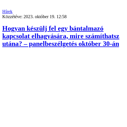
Hírek
Közzétéve:
2023. október 19. 12:58
Hogyan készülj fel egy bántalmazó
kapcsolat elhagyására, mire számíthatsz
utána? – panelbeszélgetés október 30-án