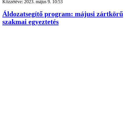
Közzétéve:
2023. május 9. 10:53
Áldozatsegítő program: májusi zártkörű
szakmai egyeztetés