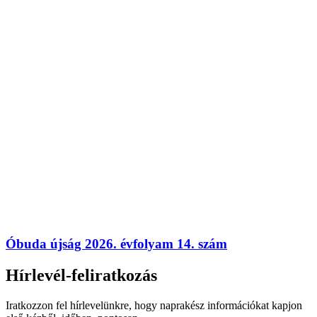
Óbuda újság 2026. évfolyam 14. szám
Hírlevél-feliratkozás
Iratkozzon fel hírlevelünkre, hogy naprakész információkat kapjon