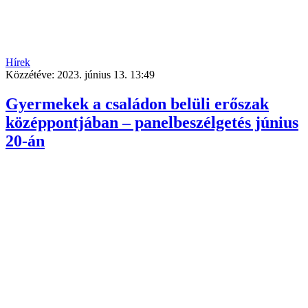
Hírek
Közzétéve:
2023. június 13. 13:49
Gyermekek a családon belüli erőszak
középpontjában – panelbeszélgetés június
20-án