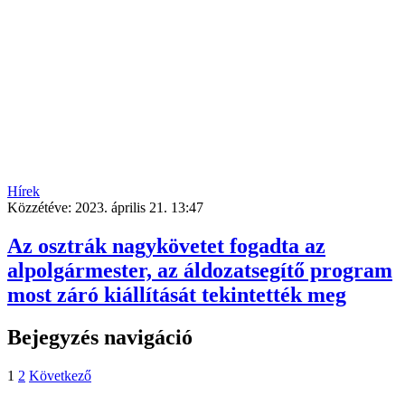
Hírek
Közzétéve:
2023. április 21. 13:47
Az osztrák nagykövetet fogadta az
alpolgármester, az áldozatsegítő program
most záró kiállítását tekintették meg
Bejegyzés navigáció
1
2
Következő