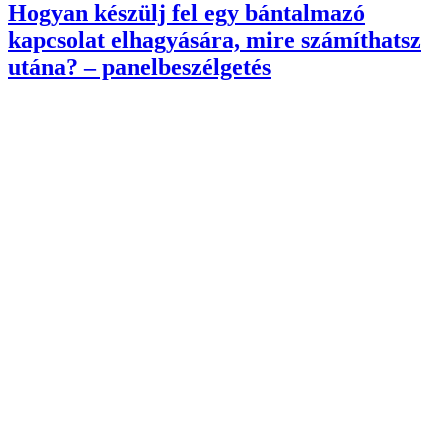
Hogyan készülj fel egy bántalmazó
kapcsolat elhagyására, mire számíthatsz
utána? – panelbeszélgetés