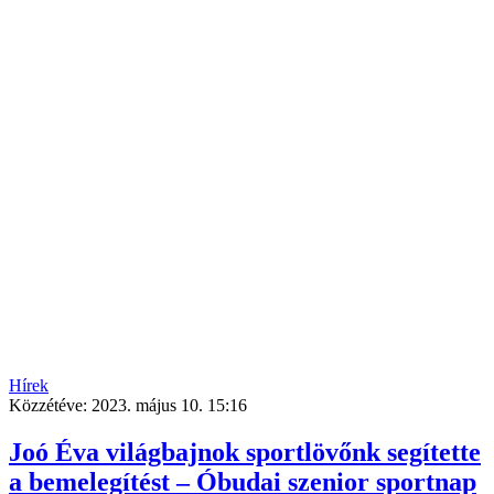
Hírek
Közzétéve:
2023. május 10. 15:16
Joó Éva világbajnok sportlövőnk segítette
a bemelegítést ‒ Óbudai szenior sportnap