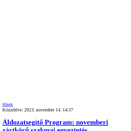
Hírek
Közzétéve:
2023. november 14. 14:37
Áldozatsegítő Program: novemberi
zártkörű szakmai egyeztetés