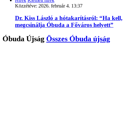
Hírek
Kiemelt hírek
Közzétéve:
2026. február 4. 13:37
Dr. Kiss László a hótakarításról: “Ha kell,
megcsinálja Óbuda a Főváros helyett”
Óbuda Újság
Összes
Óbuda újság