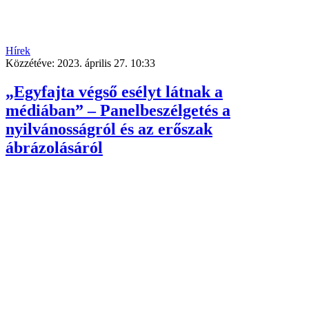
Hírek
Közzétéve:
2023. április 27. 10:33
„Egyfajta végső esélyt látnak a
médiában” – Panelbeszélgetés a
nyilvánosságról és az erőszak
ábrázolásáról