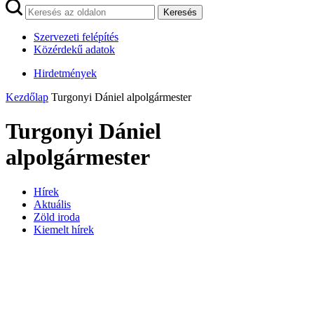
Keresés
Szervezeti felépítés
Közérdekű adatok
Hirdetmények
Kezdőlap
Turgonyi Dániel alpolgármester
Turgonyi Dániel
alpolgármester
Hírek
Aktuális
Zöld iroda
Kiemelt hírek