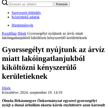
Keresés
Szervezeti felépítés
Közérdekű adatok
Hirdetmények
Kezdőlap
Hírek
Gyorssegélyt nyújtunk az árvíz miatt
lakóingatlanjukból kiköltözni kényszerülő kerületieknek
Gyorssegélyt nyújtunk az árvíz
miatt lakóingatlanjukból
kiköltözni kényszerülő
kerületieknek
Hírek
Közzétéve:
2024. szeptember 19. 14:19
Óbuda-Békásmegyer Önkormányzat egyszeri gyorssegélyt
nyújt a dunai árhullám okozta károk enyhítésére azon károsult