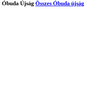
Óbuda Újság
Összes
Óbuda újság