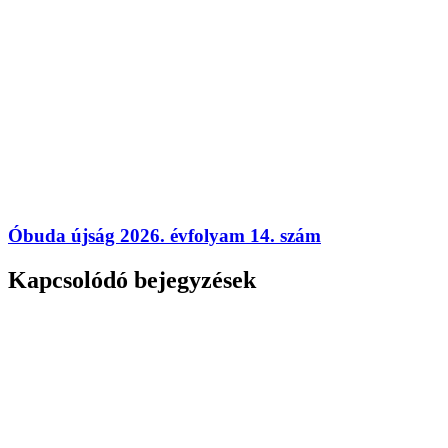
Óbuda újság 2026. évfolyam 14. szám
Kapcsolódó bejegyzések