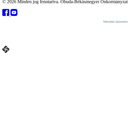
© 2026 Minden jog fenntartva. Óbuda-Békásmegyer Önkormányzat
Weboldalt fejlesztette