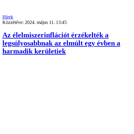
Hírek
Közzétéve:
2024. május 11. 13:45
Az élelmiszerinflációt érzékelték a
legsúlyosabbnak az elmúlt egy évben a
harmadik kerületiek