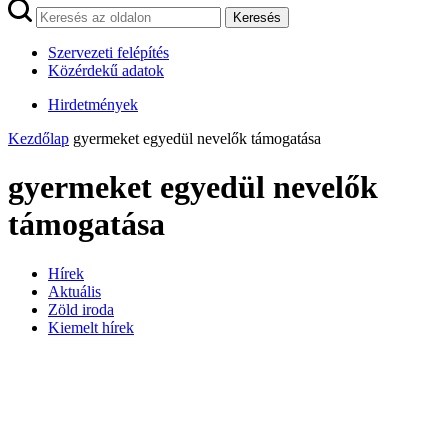
Keresés
Szervezeti felépítés
Közérdekű adatok
Hirdetmények
Kezdőlap
gyermeket egyedül nevelők támogatása
gyermeket egyedül nevelők
támogatása
Hírek
Aktuális
Zöld iroda
Kiemelt hírek