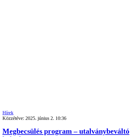
Hírek
Közzétéve:
2025. június 2. 10:36
Megbecsülés program – utalványbeváltó