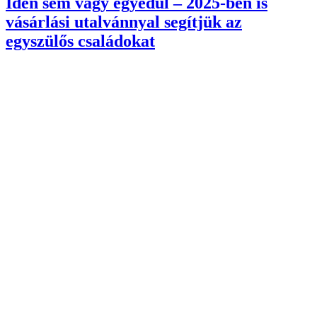
Idén sem vagy egyedül – 2025-ben is
vásárlási utalvánnyal segítjük az
egyszülős családokat