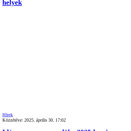
helyek
Hírek
Közzétéve:
2025. április 30. 17:02