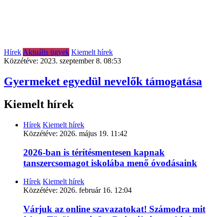
Hírek
Aktuális ügyek
Kiemelt hírek
Közzétéve:
2023. szeptember 8. 08:53
Gyermeket egyedül nevelők támogatása
Kiemelt hírek
Hírek
Kiemelt hírek
Közzétéve:
2026. május 19. 11:42
2026-ban is térítésmentesen kapnak
tanszercsomagot iskolába menő óvodásaink
Hírek
Kiemelt hírek
Közzétéve:
2026. február 16. 12:04
Várjuk az online szavazatokat! Számodra mit