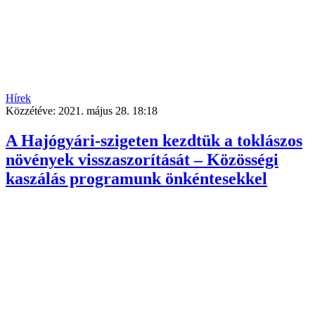
Hírek
Közzétéve:
2021. május 28. 18:18
A Hajógyári-szigeten kezdtük a toklászos
növények visszaszorítását – Közösségi
kaszálás programunk önkéntesekkel