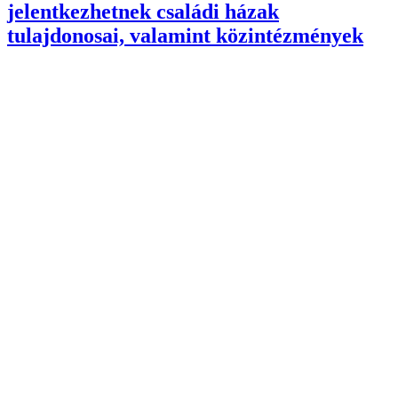
jelentkezhetnek családi házak
tulajdonosai, valamint közintézmények