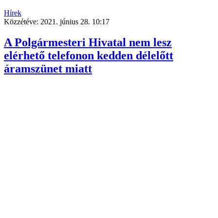
Hírek
Közzétéve:
2021. június 28. 10:17
A Polgármesteri Hivatal nem lesz
elérhető telefonon kedden délelőtt
áramszünet miatt