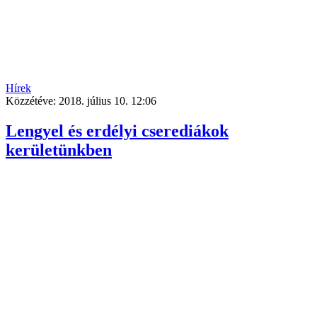
Hírek
Közzétéve:
2018. július 10. 12:06
Lengyel és erdélyi cserediákok
kerületünkben