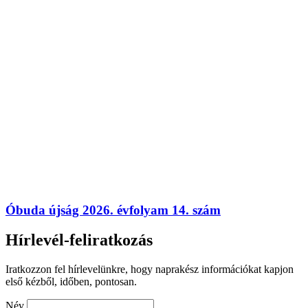
Óbuda újság 2026. évfolyam 14. szám
Hírlevél-feliratkozás
Iratkozzon fel hírlevelünkre, hogy naprakész információkat kapjon
első kézből, időben, pontosan.
Név