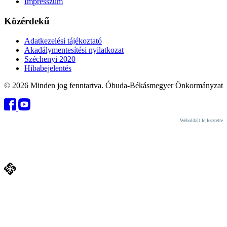
Impresszum
Közérdekű
Adatkezelési tájékoztató
Akadálymentesítési nyilatkozat
Széchenyi 2020
Hibabejelentés
© 2026 Minden jog fenntartva. Óbuda-Békásmegyer Önkormányzat
Weboldalt fejlesztette