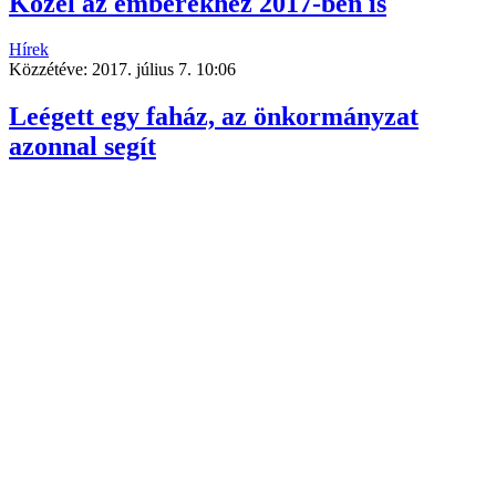
Közel az emberekhez 2017-ben is
Hírek
Közzétéve:
2017. július 7. 10:06
Leégett egy faház, az önkormányzat
azonnal segít