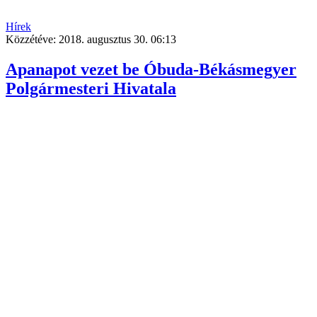
Hírek
Közzétéve:
2018. augusztus 30. 06:13
Apanapot vezet be Óbuda-Békásmegyer
Polgármesteri Hivatala