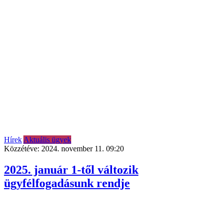
Hírek
Aktuális ügyek
Közzétéve:
2024. november 11. 09:20
2025. január 1-től változik
ügyfélfogadásunk rendje