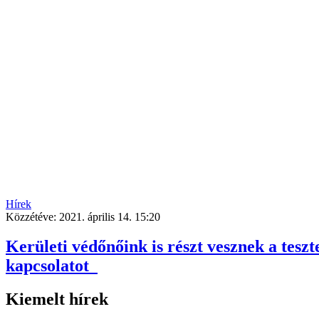
Hírek
Közzétéve:
2021. április 14. 15:20
Kerületi védőnőink is részt vesznek a teszt
kapcsolatot
Kiemelt hírek