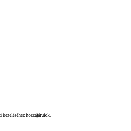
ti kezeléséhez hozzájárulok.