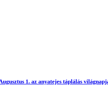
Augusztus 1. az anyatejes táplálás világnapj