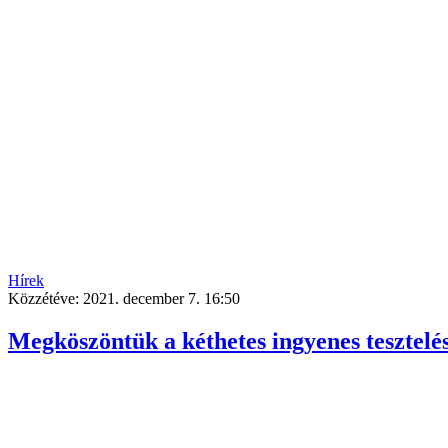
Hírek
Közzétéve:
2021. december 7. 16:50
Megköszöntük a kéthetes ingyenes tesztel