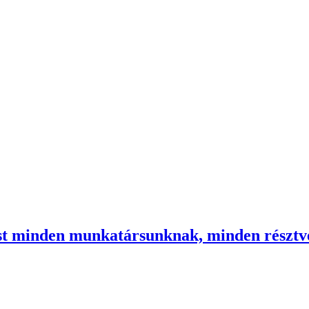
ést minden munkatársunknak, minden részt