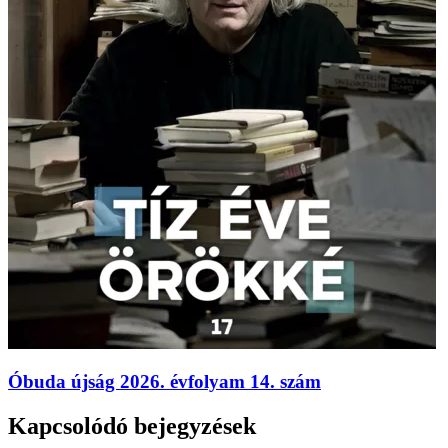
Óbuda újság 2026. évfolyam 14. szám
Kapcsolódó bejegyzések