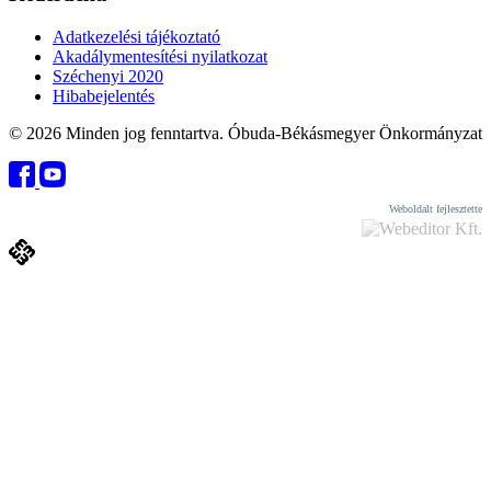
Adatkezelési tájékoztató
Akadálymentesítési nyilatkozat
Széchenyi 2020
Hibabejelentés
© 2026 Minden jog fenntartva. Óbuda-Békásmegyer Önkormányzat
Weboldalt fejlesztette