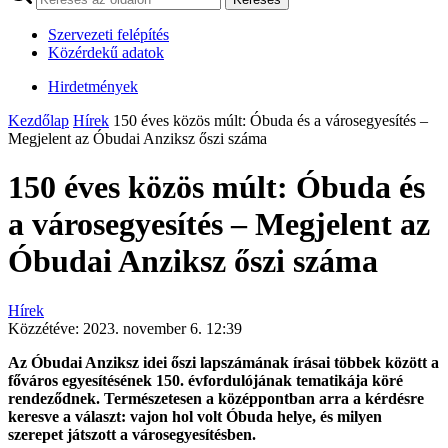
Szervezeti felépítés
Közérdekű adatok
Hirdetmények
Kezdőlap
Hírek
150 éves közös múlt: Óbuda és a városegyesítés –
Megjelent az Óbudai Anziksz őszi száma
150 éves közös múlt: Óbuda és
a városegyesítés – Megjelent az
Óbudai Anziksz őszi száma
Hírek
Közzétéve:
2023. november 6. 12:39
Az Óbudai Anziksz idei őszi lapszámának írásai többek között a
főváros egyesítésének 150. évfordulójának tematikája köré
rendeződnek. Természetesen a középpontban arra a kérdésre
keresve a választ: vajon hol volt Óbuda helye, és milyen
szerepet játszott a városegyesítésben.