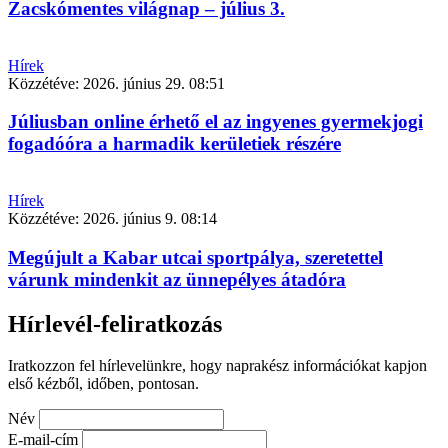
Zacskómentes világnap – július 3.
Hírek
Közzétéve:
2026. június 29. 08:51
Júliusban online érhető el az ingyenes gyermekjogi
fogadóóra a harmadik kerületiek részére
Hírek
Közzétéve:
2026. június 9. 08:14
Megújult a Kabar utcai sportpálya, szeretettel
várunk mindenkit az ünnepélyes átadóra
Hírlevél-feliratkozás
Iratkozzon fel hírlevelünkre, hogy naprakész információkat kapjon
első kézből, időben, pontosan.
Név
E-mail-cím