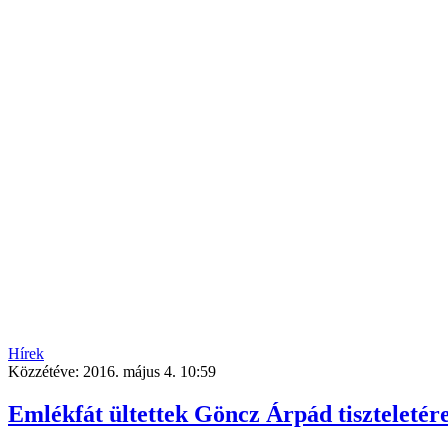
Hírek
Közzétéve:
2016. május 4. 10:59
Emlékfát ültettek Göncz Árpád tiszteletér