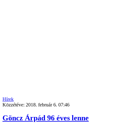
Hírek
Közzétéve:
2018. február 6. 07:46
Göncz Árpád 96 éves lenne