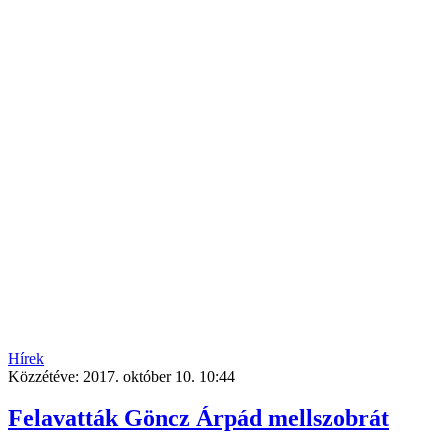
Hírek
Közzétéve:
2017. október 10. 10:44
Felavatták Göncz Árpád mellszobrát