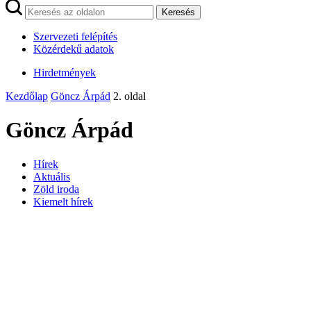
Keresés
Szervezeti felépítés
Közérdekű adatok
Hirdetmények
Kezdőlap
Göncz Árpád
2. oldal
Göncz Árpád
Hírek
Aktuális
Zöld iroda
Kiemelt hírek