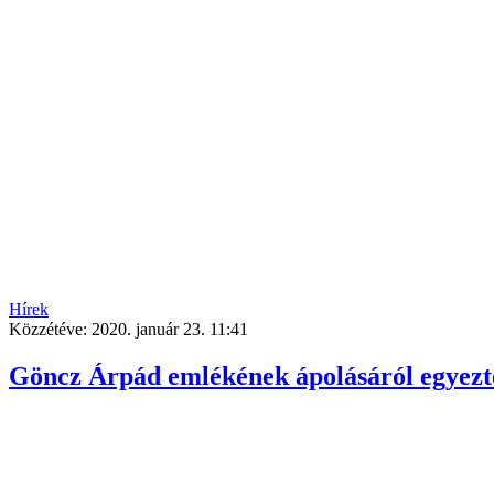
Hírek
Közzétéve:
2020. január 23. 11:41
Göncz Árpád emlékének ápolásáról egyezt