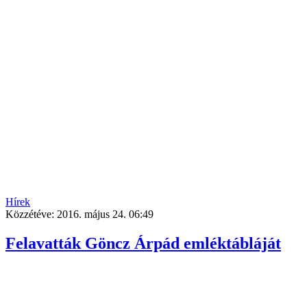
Hírek
Közzétéve:
2016. május 24. 06:49
Felavatták Göncz Árpád emléktábláját