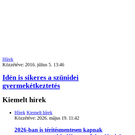
Hírek
Közzétéve:
2016. július 5. 13:46
Idén is sikeres a szünidei
gyermekétkeztetés
Kiemelt hírek
Hírek
Kiemelt hírek
Közzétéve:
2026. május 19. 11:42
2026-ban is térítésmentesen kapnak