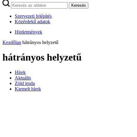
Keresés
Szervezeti felépítés
Közérdekű adatok
Hirdetmények
Kezdőlap
hátrányos helyzetű
hátrányos helyzetű
Hírek
Aktuális
Zöld iroda
Kiemelt hírek