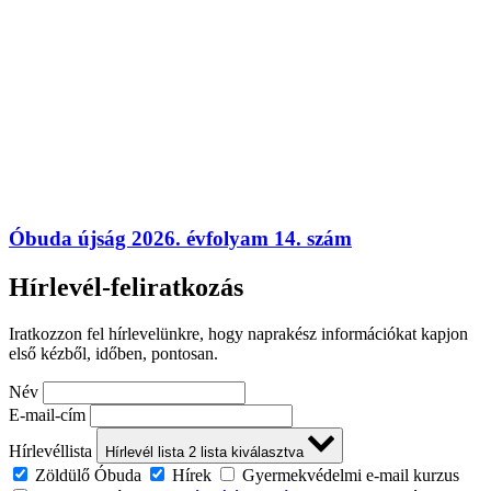
Óbuda újság 2026. évfolyam 14. szám
Hírlevél-feliratkozás
Iratkozzon fel hírlevelünkre, hogy naprakész információkat kapjon
első kézből, időben, pontosan.
Név
E-mail-cím
Hírlevéllista
Hírlevél lista
2
lista kiválasztva
Zöldülő Óbuda
Hírek
Gyermekvédelmi e-mail kurzus