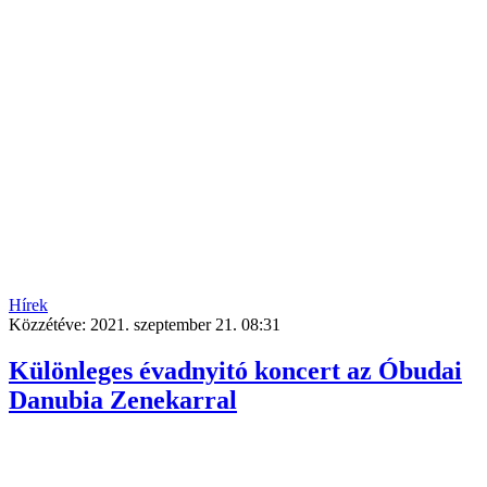
Hírek
Közzétéve:
2021. szeptember 21. 08:31
Különleges évadnyitó koncert az Óbudai
Danubia Zenekarral