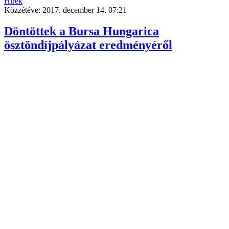
Hírek
Közzétéve:
2017. december 14. 07:21
Döntöttek a Bursa Hungarica
ösztöndíjpályázat eredményéről