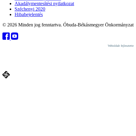
Akadálymentesítési nyilatkozat
Széchenyi 2020
Hibabejelentés
© 2026 Minden jog fenntartva. Óbuda-Békásmegyer Önkormányzat
Weboldalt fejlesztette