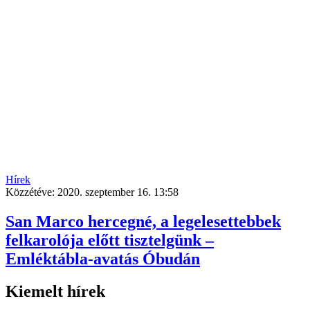
Hírek
Közzétéve:
2020. szeptember 16. 13:58
San Marco hercegné, a legelesettebbek
felkarolója előtt tisztelgünk –
Emléktábla-avatás Óbudán
Kiemelt hírek