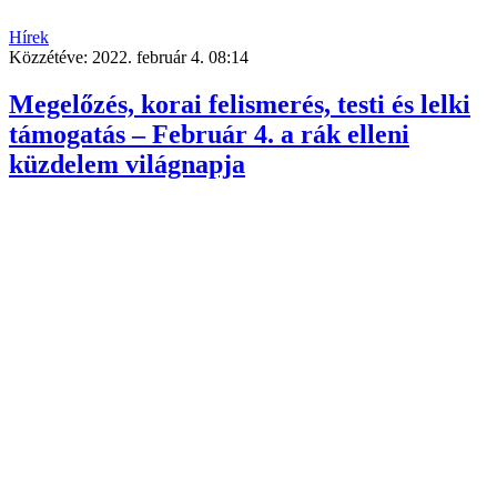
Hírek
Közzétéve:
2022. február 4. 08:14
Megelőzés, korai felismerés, testi és lelki
támogatás – Február 4. a rák elleni
küzdelem világnapja