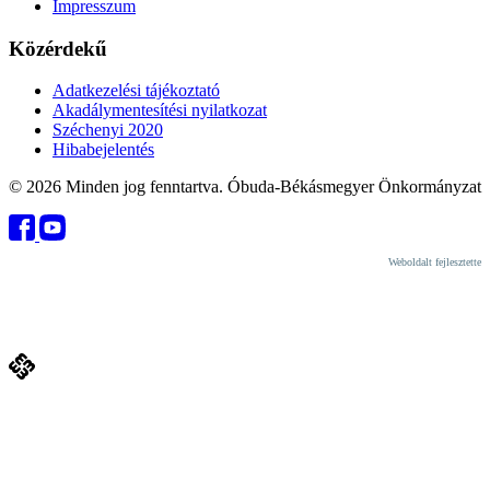
Impresszum
Közérdekű
Adatkezelési tájékoztató
Akadálymentesítési nyilatkozat
Széchenyi 2020
Hibabejelentés
© 2026 Minden jog fenntartva. Óbuda-Békásmegyer Önkormányzat
Weboldalt fejlesztette