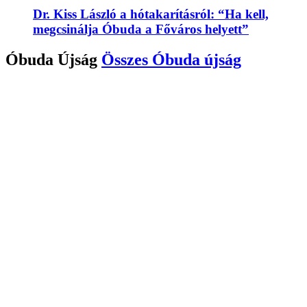
Dr. Kiss László a hótakarításról: “Ha kell,
megcsinálja Óbuda a Főváros helyett”
Óbuda Újság
Összes
Óbuda újság