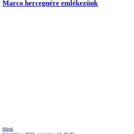
Marco hercegnére emlékezünk
Hírek