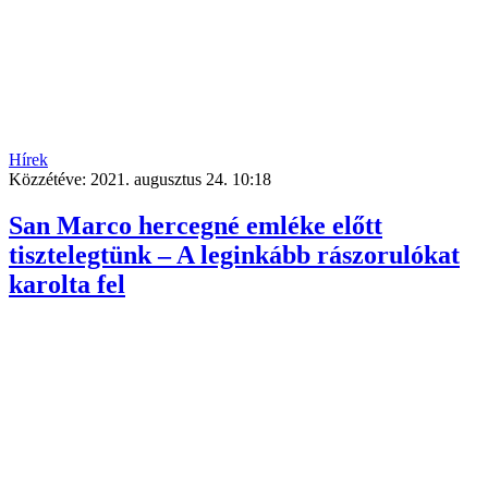
Hírek
Közzétéve:
2021. augusztus 24. 10:18
San Marco hercegné emléke előtt
tisztelegtünk – A leginkább rászorulókat
karolta fel