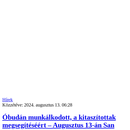
Hírek
Közzétéve:
2024. augusztus 13. 06:28
Óbudán munkálkodott, a kitaszítottak
megsegítéséért – Augusztus 13-án San