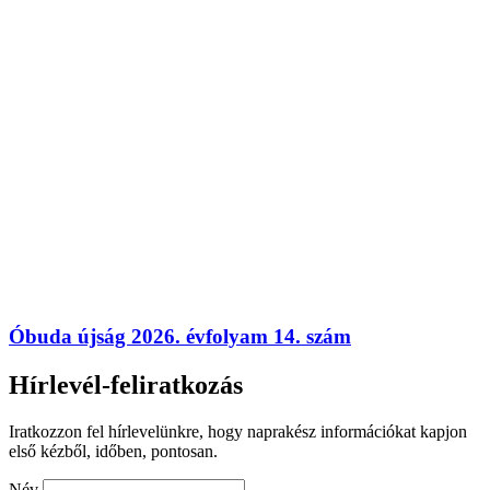
Óbuda újság 2026. évfolyam 14. szám
Hírlevél-feliratkozás
Iratkozzon fel hírlevelünkre, hogy naprakész információkat kapjon
első kézből, időben, pontosan.
Név