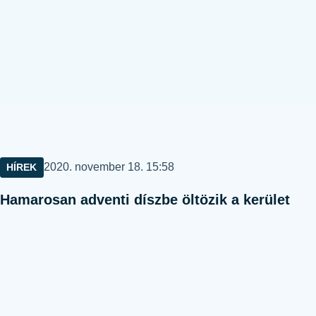
Közzétéve:
2020. november 18. 15:58
HÍREK
Hamarosan adventi díszbe öltözik a kerület