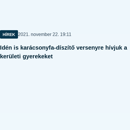
Közzétéve:
2021. november 22. 19:11
HÍREK
Idén is karácsonyfa-díszítő versenyre hívjuk a
kerületi gyerekeket