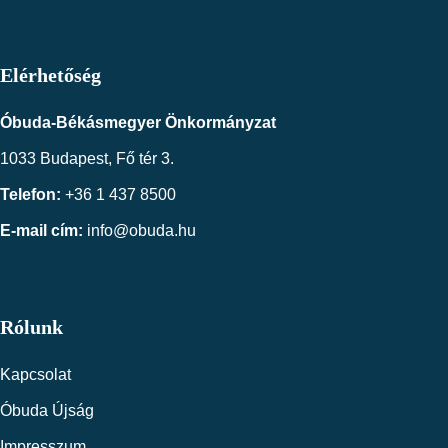
Elérhetőség
Óbuda-Békásmegyer Önkormányzat
1033 Budapest, Fő tér 3.
Telefon:
+36 1 437 8500
E-mail cím:
info@obuda.hu
Rólunk
Kapcsolat
Óbuda Újság
Impresszum