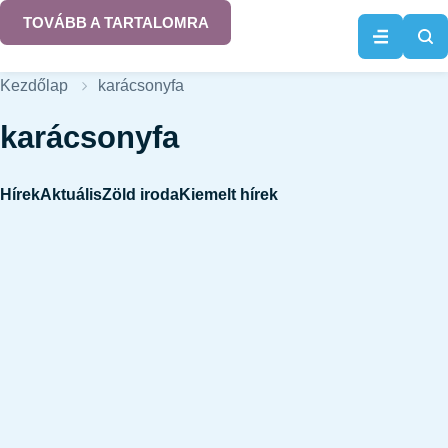
TOVÁBB A TARTALOMRA
Kezdőlap
karácsonyfa
karácsonyfa
Hírek
Aktuális
Zöld iroda
Kiemelt hírek