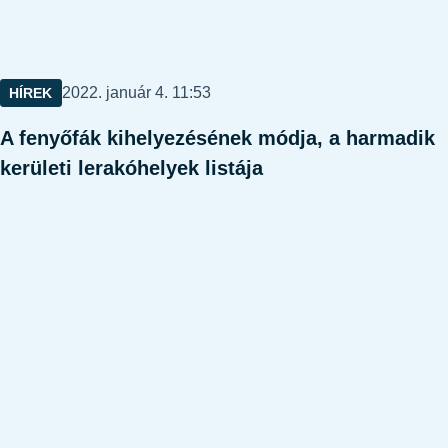
Közzétéve:
2022. január 4. 11:53
HÍREK
A fenyőfák kihelyezésének módja, a harmadik
kerületi lerakóhelyek listája