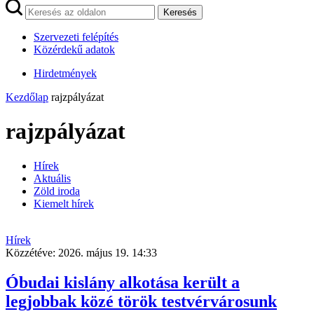
Keresés
Szervezeti felépítés
Közérdekű adatok
Hirdetmények
Kezdőlap
rajzpályázat
rajzpályázat
Hírek
Aktuális
Zöld iroda
Kiemelt hírek
Hírek
Közzétéve:
2026. május 19. 14:33
Óbudai kislány alkotása került a
legjobbak közé török testvérvárosunk