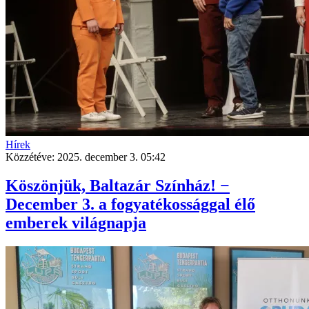
Hírek
Közzétéve:
2025. december 3. 05:42
Köszönjük, Baltazár Színház! −
December 3. a fogyatékossággal élő
emberek világnapja