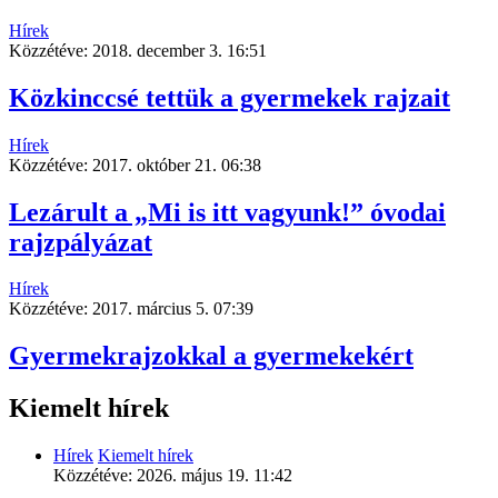
Hírek
Közzétéve:
2018. december 3. 16:51
Közkinccsé tettük a gyermekek rajzait
Hírek
Közzétéve:
2017. október 21. 06:38
Lezárult a „Mi is itt vagyunk!” óvodai
rajzpályázat
Hírek
Közzétéve:
2017. március 5. 07:39
Gyermekrajzokkal a gyermekekért
Kiemelt hírek
Hírek
Kiemelt hírek
Közzétéve:
2026. május 19. 11:42