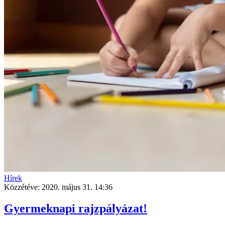
Hírek
Közzétéve:
2020. május 31. 14:36
Gyermeknapi rajzpályázat!