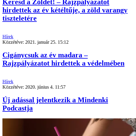
Keresd a Zöldet! – Rajzpályázatot
hirdettek az év kétéltűje, a zöld varangy
tiszteletére
Hírek
Közzétéve:
2021. január 25. 15:12
Cigánycsuk az év madara –
Rajzpályázatot hirdettek a védelmében
Hírek
Közzétéve:
2020. június 4. 11:57
Új adással jelentkezik a Mindenki
Podcastja