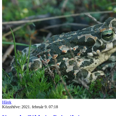
Hírek
Közzétéve:
2021. február 9. 07:18