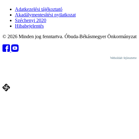
Adatkezelési tájékoztató
Akadálymentesítési nyilatkozat
Széchenyi 2020
Hibabejelentés
© 2026 Minden jog fenntartva. Óbuda-Békásmegyer Önkormányzat
Weboldalt fejlesztette