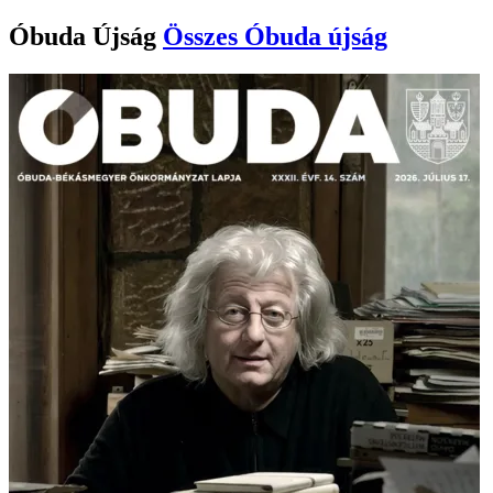
Óbuda Újság
Összes
Óbuda újság