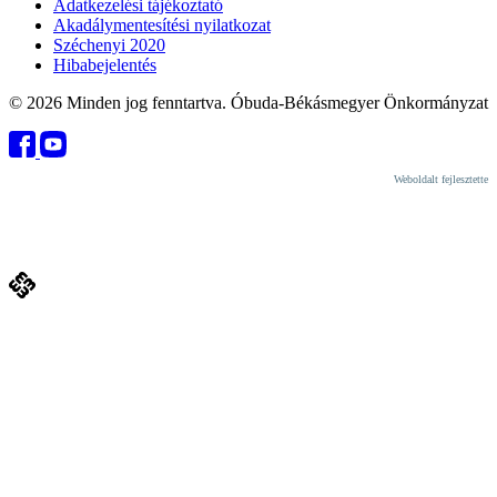
Adatkezelési tájékoztató
Akadálymentesítési nyilatkozat
Széchenyi 2020
Hibabejelentés
© 2026 Minden jog fenntartva. Óbuda-Békásmegyer Önkormányzat
Weboldalt fejlesztette