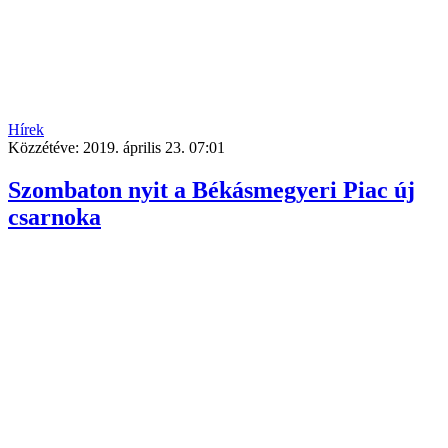
Hírek
Közzétéve:
2019. április 23. 07:01
Szombaton nyit a Békásmegyeri Piac új
csarnoka