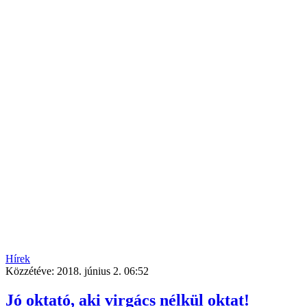
Hírek
Közzétéve:
2018. június 2. 06:52
Jó oktató, aki virgács nélkül oktat!