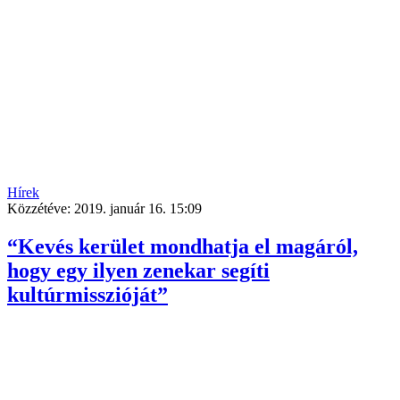
Hírek
Közzétéve:
2019. január 16. 15:09
“Kevés kerület mondhatja el magáról,
hogy egy ilyen zenekar segíti
kultúrmisszióját”