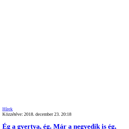
Hírek
Közzétéve:
2018. december 23. 20:18
Ég a gyertya, ég. Már a negyedik is ég,