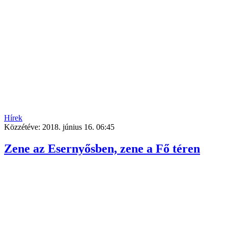
Hírek
Közzétéve:
2018. június 16. 06:45
Zene az Esernyősben, zene a Fő téren