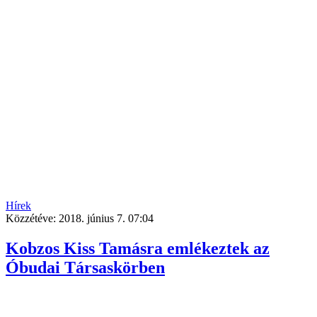
Hírek
Közzétéve:
2018. június 7. 07:04
Kobzos Kiss Tamásra emlékeztek az
Óbudai Társaskörben