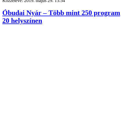
Közzétéve:
2019. május 29. 13:54
Óbudai Nyár – Több mint 250 program
20 helyszínen