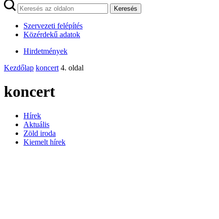
Keresés
Szervezeti felépítés
Közérdekű adatok
Hirdetmények
Kezdőlap
koncert
4. oldal
koncert
Hírek
Aktuális
Zöld iroda
Kiemelt hírek