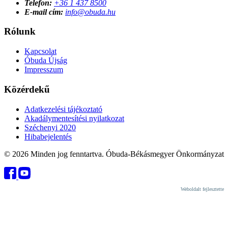
Telefon:
+36 1 437 8500
E-mail cím:
info@obuda.hu
Rólunk
Kapcsolat
Óbuda Újság
Impresszum
Közérdekű
Adatkezelési tájékoztató
Akadálymentesítési nyilatkozat
Széchenyi 2020
Hibabejelentés
© 2026 Minden jog fenntartva. Óbuda-Békásmegyer Önkormányzat
Weboldalt fejlesztette