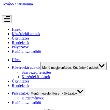
Tovább a tartalomra
Hírek
Közérdekű adatok
Ügyintézés
Rendeletek
Pályázatok
Kultúra, szabadidő
Hírek
Közérdekű adatok
Menü megjelenítése: Közérdekű adatok
Szervezeti felépítés
Közérdekű adatok
Ügyintézés
Rendeletek
Pályázatok
Menü megjelenítése: Pályázatok
Hirdetmények
Kultúra, szabadidő