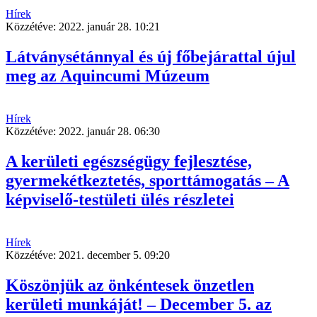
Hírek
Közzétéve:
2022. január 28. 10:21
Látványsétánnyal és új főbejárattal újul
meg az Aquincumi Múzeum
Hírek
Közzétéve:
2022. január 28. 06:30
A kerületi egészségügy fejlesztése,
gyermekétkeztetés, sporttámogatás – A
képviselő-testületi ülés részletei
Hírek
Közzétéve:
2021. december 5. 09:20
Köszönjük az önkéntesek önzetlen
kerületi munkáját! – December 5. az