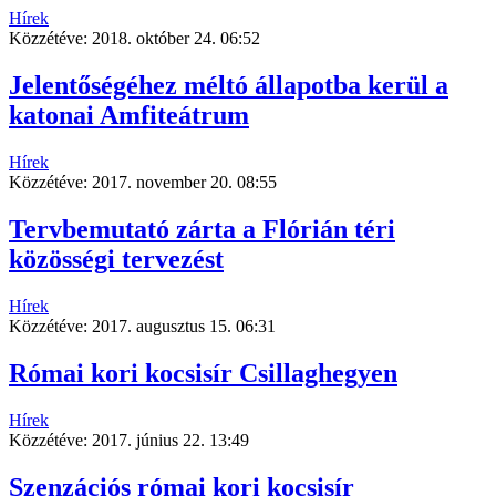
Hírek
Közzétéve:
2018. október 24. 06:52
Jelentőségéhez méltó állapotba kerül a
katonai Amfiteátrum
Hírek
Közzétéve:
2017. november 20. 08:55
Tervbemutató zárta a Flórián téri
közösségi tervezést
Hírek
Közzétéve:
2017. augusztus 15. 06:31
Római kori kocsisír Csillaghegyen
Hírek
Közzétéve:
2017. június 22. 13:49
Szenzációs római kori kocsisír