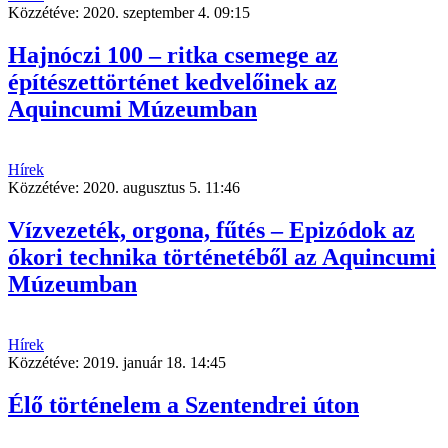
Közzétéve:
2020. szeptember 4. 09:15
Hajnóczi 100 – ritka csemege az
építészettörténet kedvelőinek az
Aquincumi Múzeumban
Hírek
Közzétéve:
2020. augusztus 5. 11:46
Vízvezeték, orgona, fűtés – Epizódok az
ókori technika történetéből az Aquincumi
Múzeumban
Hírek
Közzétéve:
2019. január 18. 14:45
Élő történelem a Szentendrei úton