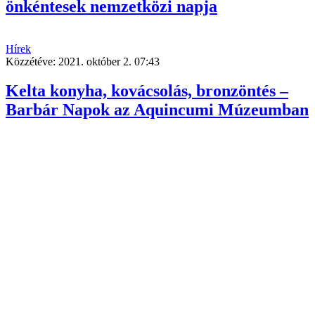
önkéntesek nemzetközi napja
Hírek
Közzétéve:
2021. október 2. 07:43
Kelta konyha, kovácsolás, bronzöntés –
Barbár Napok az Aquincumi Múzeumban