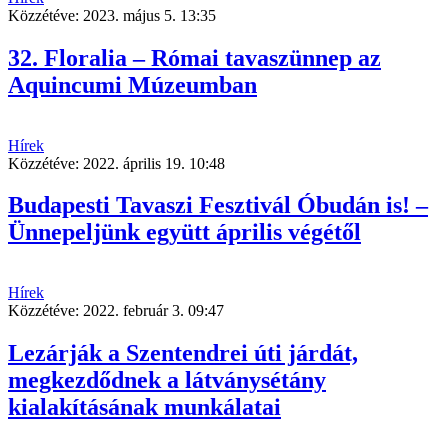
Közzétéve:
2023. május 5. 13:35
32. Floralia – Római tavaszünnep az
Aquincumi Múzeumban
Hírek
Közzétéve:
2022. április 19. 10:48
Budapesti Tavaszi Fesztivál Óbudán is! –
Ünnepeljünk együtt április végétől
Hírek
Közzétéve:
2022. február 3. 09:47
Lezárják a Szentendrei úti járdát,
megkezdődnek a látványsétány
kialakításának munkálatai