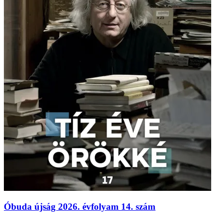
Óbuda újság 2026. évfolyam 14. szám