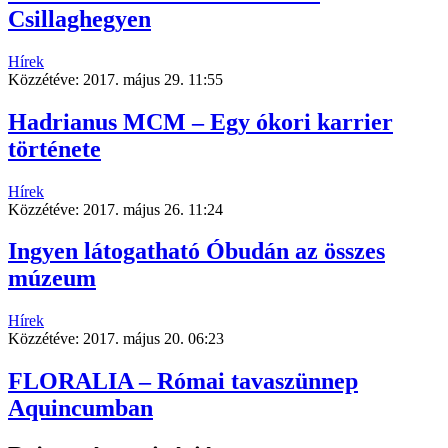
Csillaghegyen
Hírek
Közzétéve:
2017. május 29. 11:55
Hadrianus MCM – Egy ókori karrier
története
Hírek
Közzétéve:
2017. május 26. 11:24
Ingyen látogatható Óbudán az összes
múzeum
Hírek
Közzétéve:
2017. május 20. 06:23
FLORALIA – Római tavaszünnep
Aquincumban